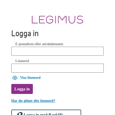
Logga in
E-postadress eller användarnamn
Lösenord
Visa lösenord
Logga in
Har du glömt ditt lösenord?
Logga in med BankID