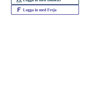
Logga in med Freja