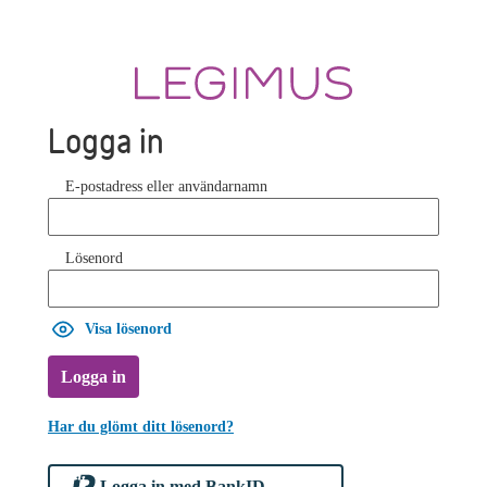
Logga in
E-postadress eller användarnamn
Lösenord
Visa lösenord
Logga in
Har du glömt ditt lösenord?
Logga in med BankID