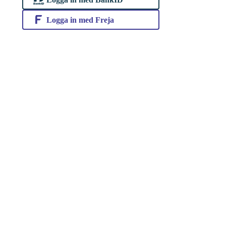
Logga in med Freja