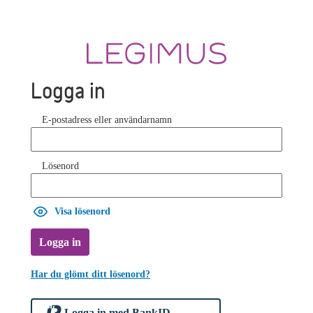
Logga in
E-postadress eller användarnamn
Lösenord
Visa lösenord
Logga in
Har du glömt ditt lösenord?
Logga in med BankID