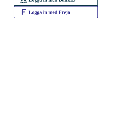
Logga in med Freja