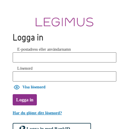
Logga in
E-postadress eller användarnamn
Lösenord
Visa lösenord
Logga in
Har du glömt ditt lösenord?
Logga in med BankID