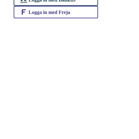
Logga in med Freja