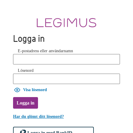
Logga in
E-postadress eller användarnamn
Lösenord
Visa lösenord
Logga in
Har du glömt ditt lösenord?
Logga in med BankID