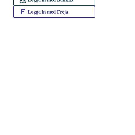
Logga in med Freja