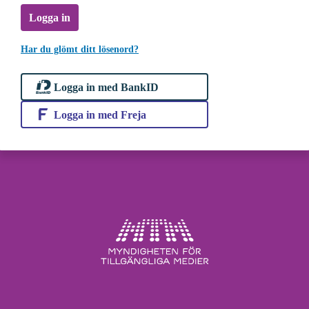
Logga in
Har du glömt ditt lösenord?
Logga in med BankID
Logga in med Freja