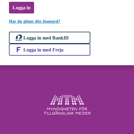
Logga in
Har du glömt ditt lösenord?
Logga in med BankID
Logga in med Freja