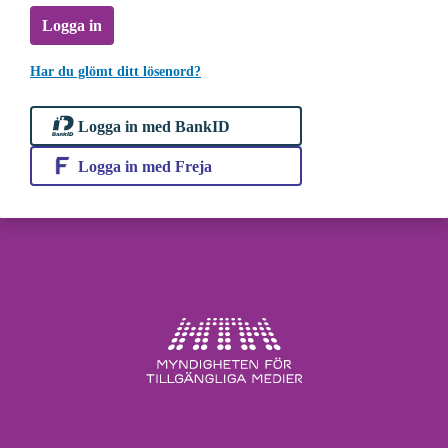
Logga in
Har du glömt ditt lösenord?
Logga in med BankID
Logga in med Freja