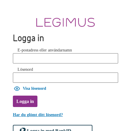
Logga in
E-postadress eller användarnamn
Lösenord
Visa lösenord
Logga in
Har du glömt ditt lösenord?
Logga in med BankID