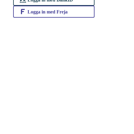
Logga in med Freja