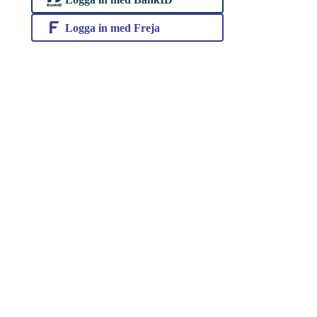
Logga in med Freja