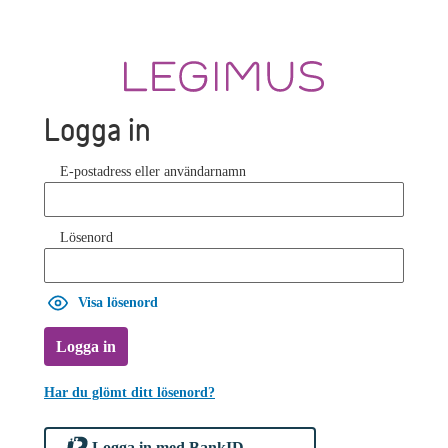
Logga in
E-postadress eller användarnamn
Lösenord
Visa lösenord
Logga in
Har du glömt ditt lösenord?
Logga in med BankID