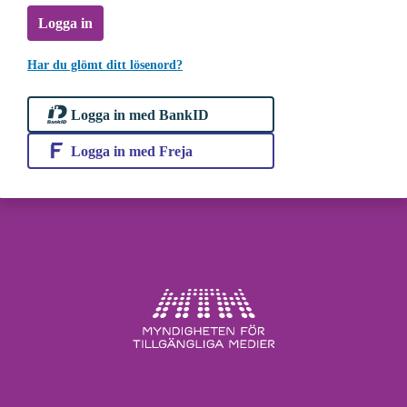
Logga in
Har du glömt ditt lösenord?
Logga in med BankID
Logga in med Freja