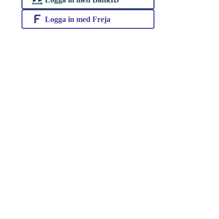
Logga in med Freja