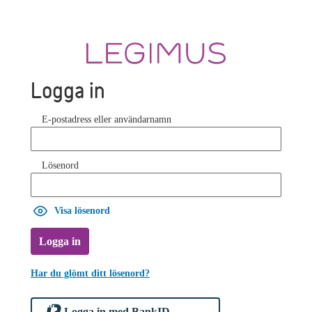
Logga in
E-postadress eller användarnamn
Lösenord
Visa lösenord
Logga in
Har du glömt ditt lösenord?
Logga in med BankID