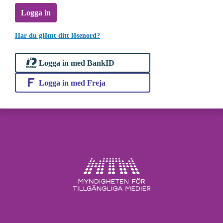
Logga in
Har du glömt ditt lösenord?
Logga in med BankID
Logga in med Freja