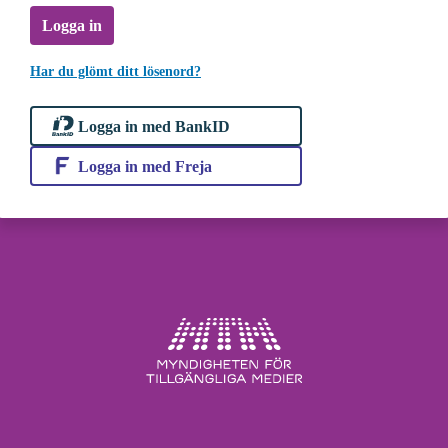
Logga in
Har du glömt ditt lösenord?
Logga in med BankID
Logga in med Freja