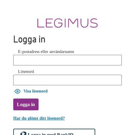
Logga in
E-postadress eller användarnamn
Lösenord
Visa lösenord
Logga in
Har du glömt ditt lösenord?
Logga in med BankID