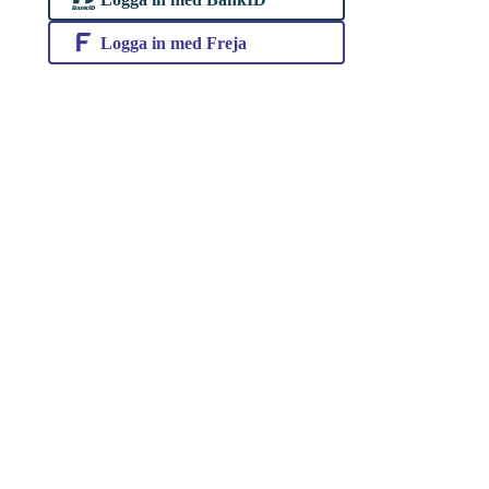
Logga in med Freja