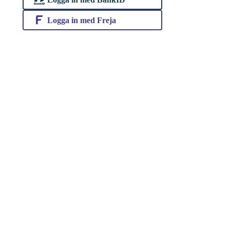
Logga in med Freja