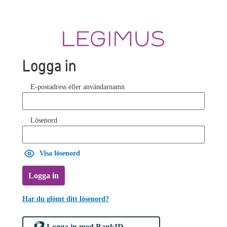
Logga in
E-postadress eller användarnamn
Lösenord
Visa lösenord
Logga in
Har du glömt ditt lösenord?
Logga in med BankID