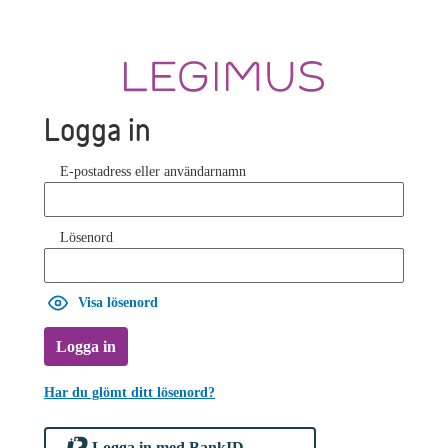
Logga in
E-postadress eller användarnamn
Lösenord
Visa lösenord
Logga in
Har du glömt ditt lösenord?
Logga in med BankID