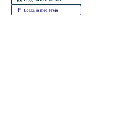
Logga in med Freja