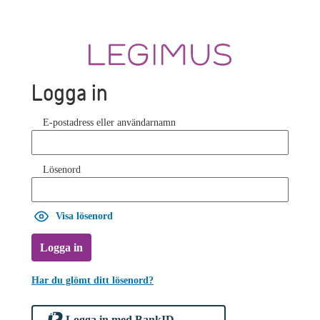
Logga in
E-postadress eller användarnamn
Lösenord
Visa lösenord
Logga in
Har du glömt ditt lösenord?
Logga in med BankID