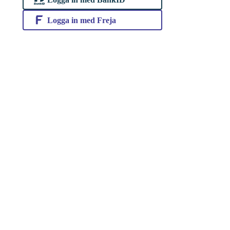
Logga in med Freja